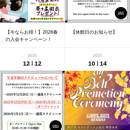
【今ならお得！】2026春
【休館日のお知らせ】
の入会キャンペーン！
2025
2025
12
12
10
14