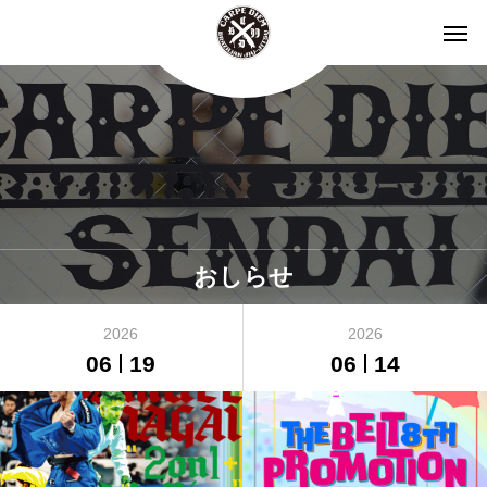
おしらせ
2026
2026
06
19
06
14