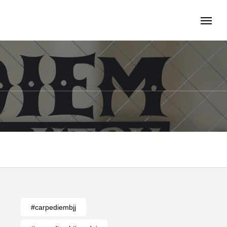
#carpediembjj