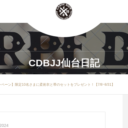
CDBJJ仙台日記
ペーン】限定10名さまに柔術衣と帯のセットをプレゼント！【7/8~8/31】
2024