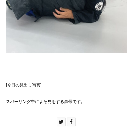
[今日の見出し写真]
スパーリング中によそ見をする黒帯です。