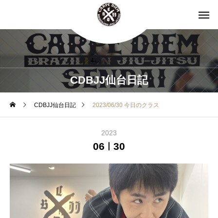
CDBJJ仙台日記
CDBJJ仙台日記
2023/06/30 今日のクラス
2023
06
30