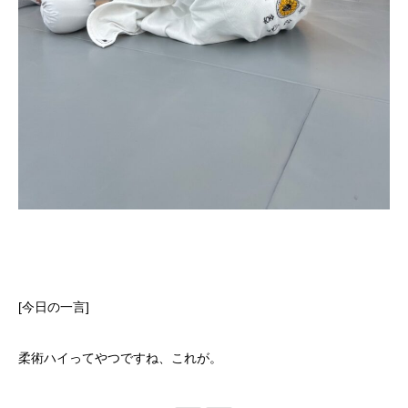
[今日の一言]
柔術ハイってやつですね、これが。