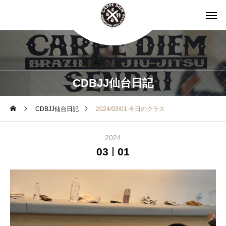
CDBJJ仙台日記
CDBJJ仙台日記
2024/03/01 今日のクラス
2024
03
01