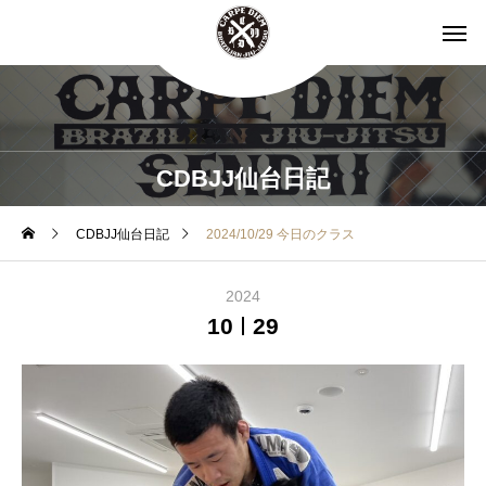
CDBJJ仙台日記
CDBJJ仙台日記
2024/10/29 今日のクラス
2024
10
29