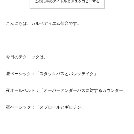
この記事のタイトルとURLをコピーする
こんにちは、カルペディエム仙台です。
今日のテクニックは、
昼ベーシック：「スタックパスとバックテイク」
夜オールベルト：「オーバーアンダーパスに対するカウンター」
夜ベーシック：「スプロールとギロチン」