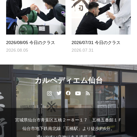
2026/08/05 今日のクラス
2026/07/31 今日のクラス
2026.08.05
2026.07.31
カルペディエム仙台
宮城県仙台市青葉区五橋２ー８ー１７ 五橋五番館１Ｆ
仙台市地下鉄南北線「五橋駅」より徒歩約6分。