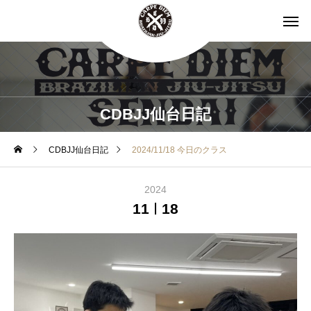
CDBJJ仙台日記
CDBJJ仙台日記
2024/11/18 今日のクラス
2024
11
18