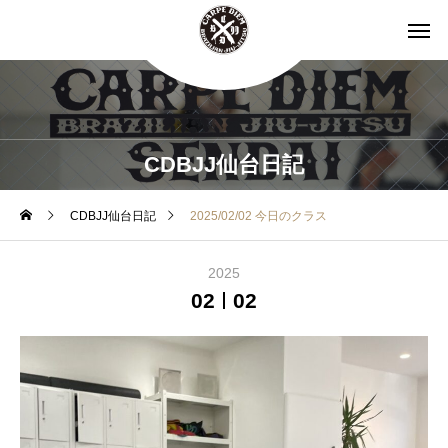
CDBJJ仙台日記
CDBJJ仙台日記
2025/02/02 今日のクラス
2025
02
02