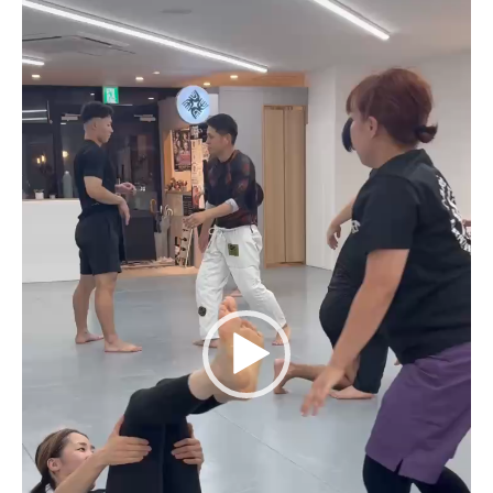
レ
ー
ヤ
ー