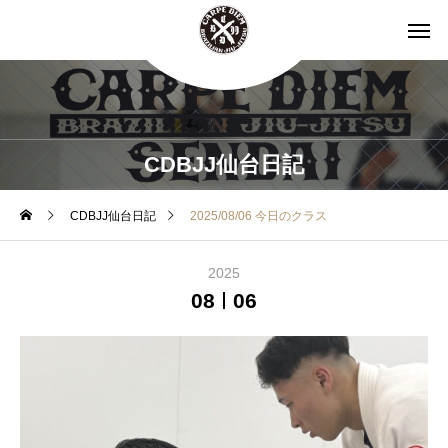
CDBJJ仙台日記
CDBJJ仙台日記
2025/08/06 今日のクラス
2025
08
06