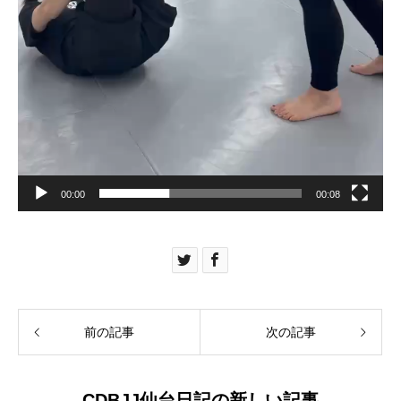
00:00
00:08
前の記事
次の記事
CDBJJ仙台日記の新しい記事