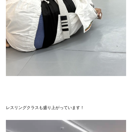
レスリングクラスも盛り上がっています！
動
画
プ