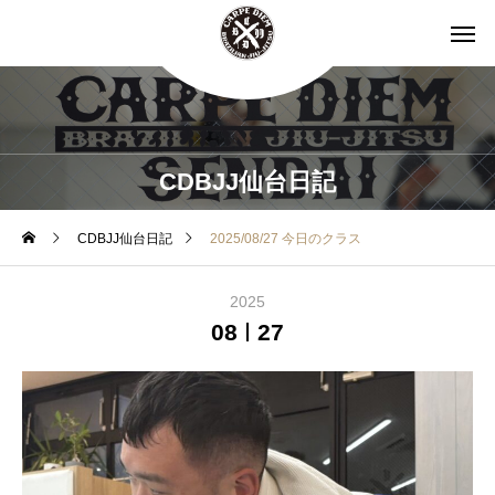
CDBJJ仙台日記
CDBJJ仙台日記
2025/08/27 今日のクラス
2025
08
27