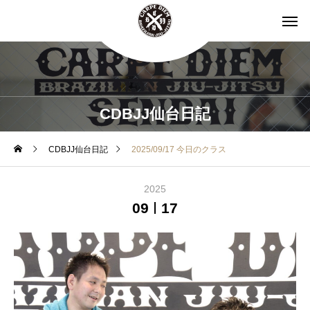
CDBJJ仙台日記
CDBJJ仙台日記
2025/09/17 今日のクラス
2025
09
17