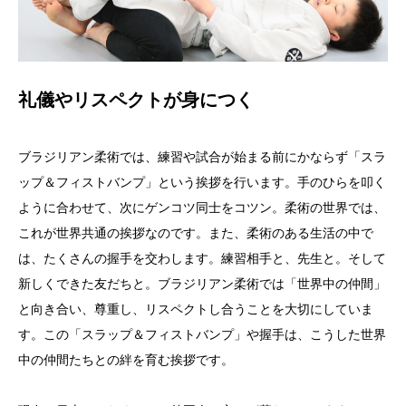
礼儀やリスペクトが身につく
ブラジリアン柔術では、練習や試合が始まる前にかならず「スラ
ップ＆フィストバンプ」という挨拶を行います。手のひらを叩く
ように合わせて、次にゲンコツ同士をコツン。柔術の世界では、
これが世界共通の挨拶なのです。また、柔術のある生活の中で
は、たくさんの握手を交わします。練習相手と、先生と。そして
新しくできた友だちと。ブラジリアン柔術では「世界中の仲間」
と向き合い、尊重し、リスペクトし合うことを大切にしていま
す。この「スラップ＆フィストバンプ」や握手は、こうした世界
中の仲間たちとの絆を育む挨拶です。