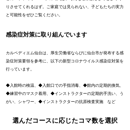
りさせてくれるはず。ご家庭では見られない、子どもたちの実力
と可能性をぜひご覧ください。
感染症対策に取り組んでいます
カルペディエム仙台は、厚生労働省ならびに仙台市が発布する感
染症対策要領を参考に、以下の新型コロナウイルス感染症対策を
行っています。
◆入館時の検温、◆入館口での手指消毒、◆館内の定期的換気、
◆練習中のマスク着用、◆インストラクターの定期的手洗い、う
がい、シャワー、◆インストラクターの抗原検査実施 など
選んだコースに応じたコマ数を選択