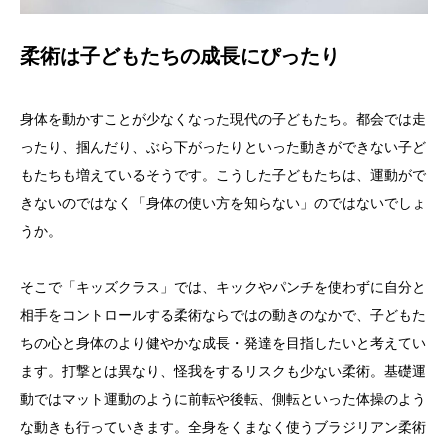
柔術は子どもたちの成長にぴったり
身体を動かすことが少なくなった現代の子どもたち。都会では走
ったり、掴んだり、ぶら下がったりといった動きができない子ど
もたちも増えているそうです。こうした子どもたちは、運動がで
きないのではなく「身体の使い方を知らない」のではないでしょ
うか。
そこで「キッズクラス」では、キックやパンチを使わずに自分と
相手をコントロールする柔術ならではの動きのなかで、子どもた
ちの心と身体のより健やかな成長・発達を目指したいと考えてい
ます。打撃とは異なり、怪我をするリスクも少ない柔術。基礎運
動ではマット運動のように前転や後転、側転といった体操のよう
な動きも行っていきます。全身をくまなく使うブラジリアン柔術