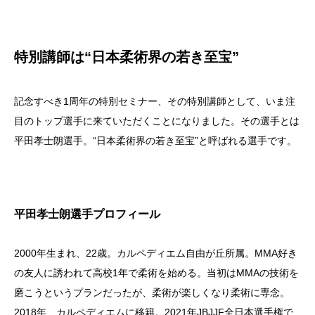
特別講師は“日本柔術界の若き至宝”
記念すべき1周年の特別セミナー、その特別講師として、いま注
目のトップ選手に来ていただくことになりました。その選手とは
平田孝士朗選手。“日本柔術界の若き至宝”と呼ばれる選手です。
平田孝士朗選手プロフィール
2000年生まれ、22歳。カルペディエム自由が丘所属。MMA好き
の友人に誘われて高校1年で柔術を始める。当初はMMAの技術を
磨こうというプランだったが、柔術が楽しくなり柔術に専念。
2018年、カルペディエムに移籍。2021年JBJJF全日本選手権で