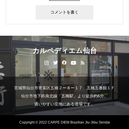
カルペディエム仙台
宮城県仙台市青葉区五橋２ー８ー１７ 五橋五番館１Ｆ
仙台市地下鉄南北線「五橋駅」より徒歩約6分。
通いやすい立地にある道場です。
Copyright © 2022 CARPE DIEM Brazilian Jiu-Jitsu Sendai