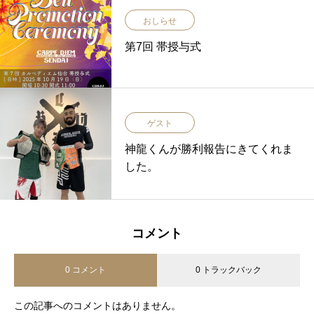
おしらせ
第7回 帯授与式
ゲスト
神龍くんが勝利報告にきてくれま
した。
コメント
0 コメント
0 トラックバック
この記事へのコメントはありません。