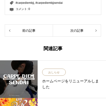
#carpediembjj
,
#carpediembjjsendai
コメント:
0
前の記事
次の記事
関連記事
おしらせ
ホームページをリニューアルしま
した