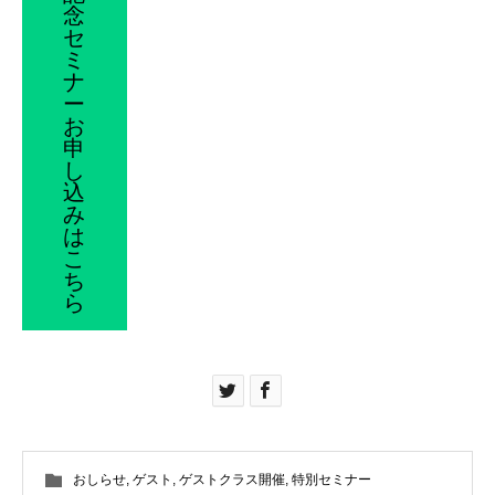
念
セ
ミ
ナ
ー
お
申
し
込
み
は
こ
ち
ら
おしらせ
,
ゲスト
,
ゲストクラス開催
,
特別セミナー