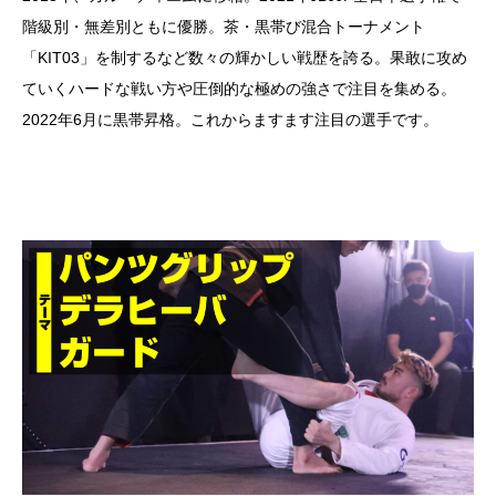
階級別・無差別ともに優勝。茶・黒帯び混合トーナメント
「KIT03」を制するなど数々の輝かしい戦歴を誇る。果敢に攻め
ていくハードな戦い方や圧倒的な極めの強さで注目を集める。
2022年6月に黒帯昇格。これからますます注目の選手です。