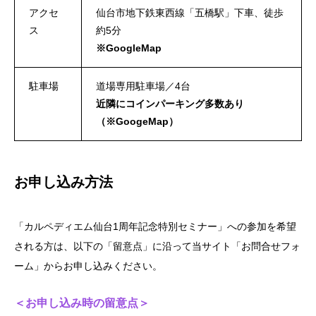
アクセ
仙台市地下鉄東西線「五橋駅」下車、徒歩
ス
約5分
※
GoogleMap
駐車場
道場専用駐車場／4台
近隣にコインパーキング多数あり
（※GoogeMap）
お申し込み方法
「カルペディエム仙台1周年記念特別セミナー」への参加を希望
される方は、以下の「留意点」に沿って当サイト「お問合せフォ
ーム」からお申し込みください。
＜お申し込み時の留意点＞