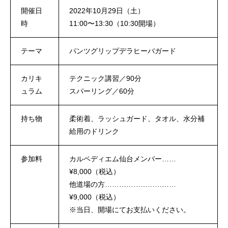
開催日
2022年10月29日（土）
時
11:00〜13:30（10:30開場）
テーマ
パンツグリップデラヒーバガード
カリキ
テクニック講習／90分
ュラム
スパーリング／60分
持ち物
柔術着、ラッシュガード、タオル、水分補
給用のドリンク
参加料
カルペディエム仙台メンバー……
¥8,000（税込）
他道場の方…………………………
¥9,000（税込）
※当日、開場にてお支払いください。