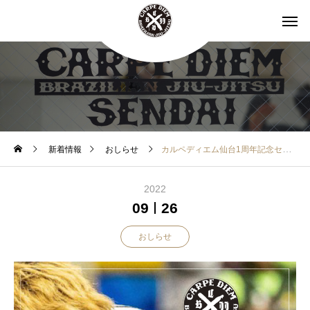
新着情報
おしらせ
カルペディエム仙台1周年記念セミナー開催！
2022
09
26
おしらせ