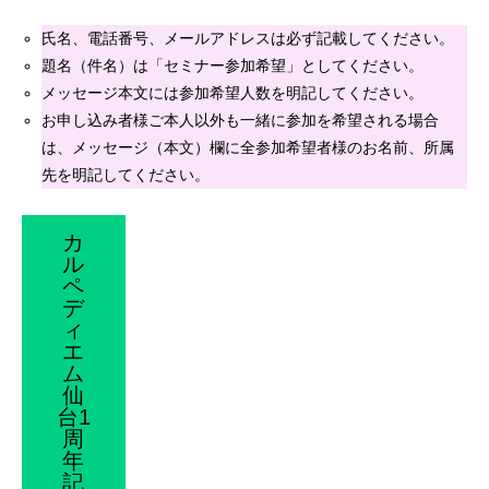
氏名、電話番号、メールアドレスは必ず記載してください。
題名（件名）は「セミナー参加希望」としてください。
メッセージ本文には参加希望人数を明記してください。
お申し込み者様ご本人以外も一緒に参加を希望される場合
は、メッセージ（本文）欄に全参加希望者様のお名前、所属
先を明記してください。
カ
ル
ペ
デ
ィ
エ
ム
仙
台1
周
年
記