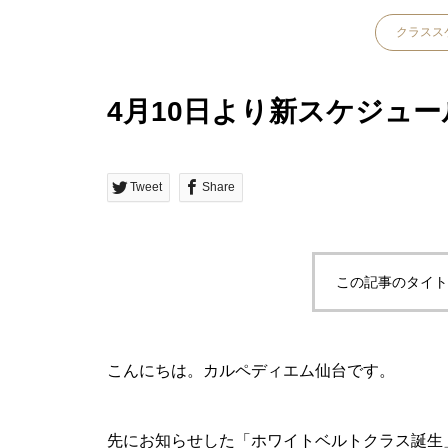
クラスス
4月10日より新スケジュ
Tweet
Share
この記事のタイト
こんにちは。カルペディエム仙台です。
先にお知らせした「ホワイトベルトクラス誕生