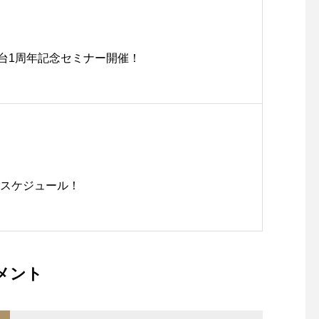
台1周年記念セミナー開催！
日スケジュール！
メント