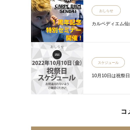
おしらせ
カルペディエム仙
スケジュール
10月10日は祝祭
コ