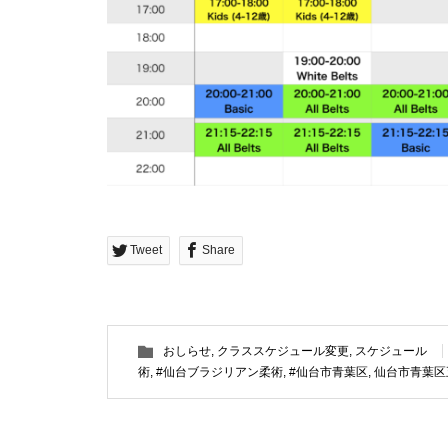
Tweet
Share
おしらせ
,
クラススケジュール変更
,
スケジュール
術
,
#仙台ブラジリアン柔術
,
#仙台市青葉区
,
仙台市青葉区