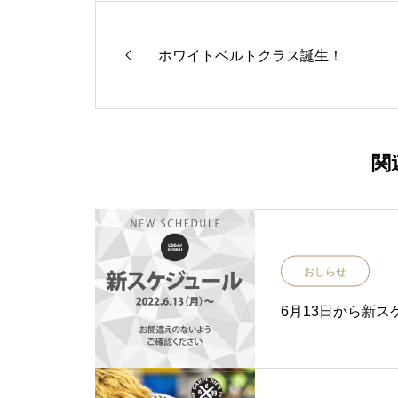
ホワイトベルトクラス誕生！
関
おしらせ
6月13日から新ス