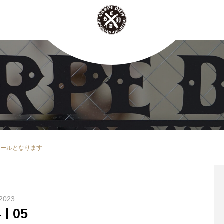
ュールとなります
2023
4
05