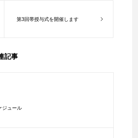
第3回帯授与式を開催します
連記事
ケジュール