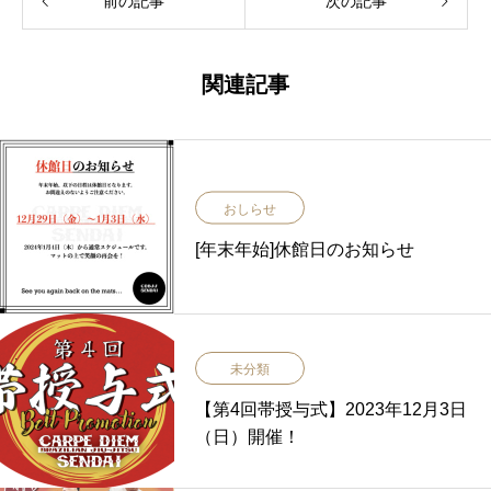
前の記事
次の記事
関連記事
おしらせ
[年末年始]休館日のお知らせ
未分類
【第4回帯授与式】2023年12月3日
（日）開催！