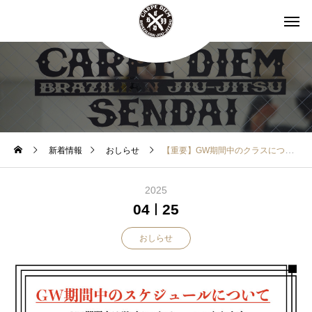
新着情報
おしらせ
【重要】GW期間中のクラスについて
2025
04
25
おしらせ